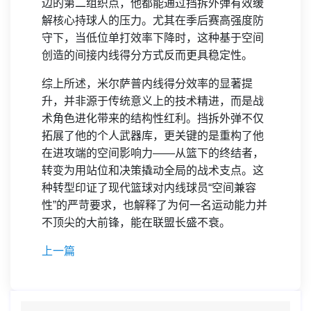
边的第二组织点，他都能通过挡拆外弹有效缓
解核心持球人的压力。尤其在季后赛高强度防
守下，当低位单打效率下降时，这种基于空间
创造的间接内线得分方式反而更具稳定性。
综上所述，米尔萨普内线得分效率的显著提
升，并非源于传统意义上的技术精进，而是战
术角色进化带来的结构性红利。挡拆外弹不仅
拓展了他的个人武器库，更关键的是重构了他
在进攻端的空间影响力——从篮下的终结者，
转变为用站位和决策撬动全局的战术支点。这
种转型印证了现代篮球对内线球员“空间兼容
性”的严苛要求，也解释了为何一名运动能力并
不顶尖的大前锋，能在联盟长盛不衰。
上一篇