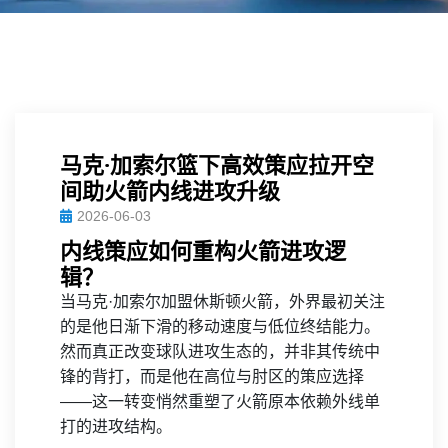
马克·加索尔篮下高效策应拉开空
间助火箭内线进攻升级
2026-06-03
内线策应如何重构火箭进攻逻
辑？
当马克·加索尔加盟休斯顿火箭，外界最初关注
的是他日渐下滑的移动速度与低位终结能力。
然而真正改变球队进攻生态的，并非其传统中
锋的背打，而是他在高位与肘区的策应选择
——这一转变悄然重塑了火箭原本依赖外线单
打的进攻结构。