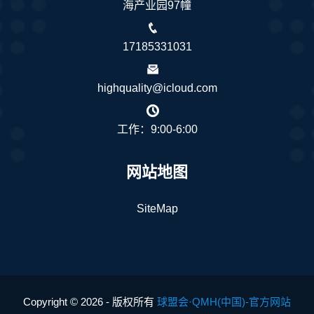
海产业园97幢
17185331031
highquality@icloud.com
工作：9:00-6:00
网站地图
SiteMap
Copyright © 2026 - 版权所有
球盟会·QMH(中国)-官方网站