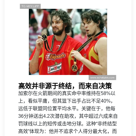
高效并非源于终结，而来自决策
加索尔在火箭期间的真实命中率维持在58%以
上，看似平庸，但其篮下出手占比不足40%，
远低于联盟同位置平均水平。关键在于，他每
36分钟送出4.2次潜在助攻，其中超过六成来自
罚球线以上的短传或击地分球。这种“非终结型
高效”体现为：他并不追求个人得分最大化，而