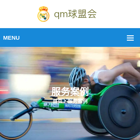
服务案例
首页
服务案例