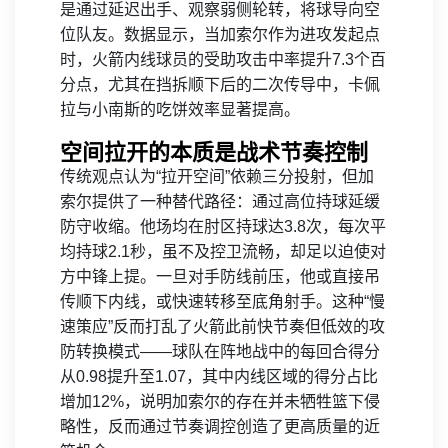
是通过延迟出手、观察弱侧轮转，将球导向空
位队友。数据显示，当加索尔作为进攻发起点
时，火箭内线球员的受助攻击中率提升7.3个百
分点，尤其在挡拆顺下后的二次传导中，卡佩
拉与小南斯的吃饼效率显著提高。
空间拉开的本质是战术节奏控制
传统观点认为“拉开空间”依赖三分投射，但加
索尔提供了一种替代路径：通过高位持球延缓
防守收缩。他场均在肘区持球达3.8次，每次平
均持球2.1秒，虽不及控卫流畅，却足以迫使对
方中锋上提。一旦对手防线前压，他或直接吊
传顺下内线，或快速转移至底角射手。这种“慢
速策应”反而打乱了火箭此前快节奏但低效的攻
防转换模式——球队在阵地战中的每回合得分
从0.98提升至1.07，其中内线区域的得分占比
增加12%，说明加索尔的存在并未牺牲篮下侵
略性，反而通过节奏调控创造了更高质量的近