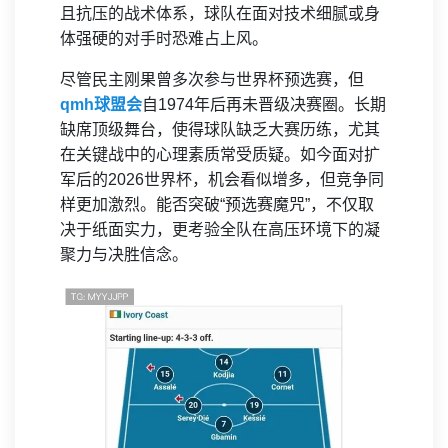
且抗压的战术体系，球队在面对技术细腻或身
体强硬的对手时恐难占上风。
尽管民主刚果曾多次参与世界杯预选赛，但
qmh球盟会
自1974年后再未晋级决赛圈。长期
缺席顶级舞台，使得球队缺乏大赛历练，尤其
在关键战中的心理素质常受质疑。如今面对扩
军后的2026世界杯，机会看似增多，但竞争同
样更加激烈。能否突破“预选赛魔咒”，不仅取
决于纸面实力，更考验全队在高压环境下的凝
聚力与决胜信念。