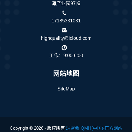
海产业园97幢
17185331031
highquality@icloud.com
工作：9:00-6:00
网站地图
SiteMap
Copyright © 2026 - 版权所有
球盟会·QMH(中国)-官方网站