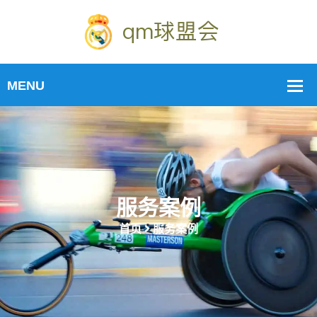
服务案例
首页
服务案例