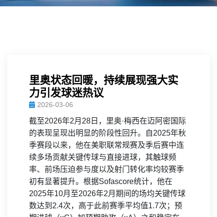
里奥状态回暖，持续展现强大实
力引发球迷热议
2026-03-06
截至2026年2月28日，里奥·梅西在迈阿密国际
的表现呈现出明显的阶段性回升。自2025年秋
季赛段以来，他在美职联常规赛及季后赛中连
续多场贡献关键传球与直接进球，其触球频
率、前场压迫参与度以及射门转化率均较赛季
初有显著提升。根据Sofascore统计，他在
2025年10月至2026年2月期间的场均关键传球
数达到2.4次，高于此前赛季平均值1.7次；预