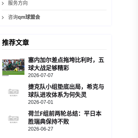
服务方向
咨询
qm球盟会
推荐文章
塞内加尔差点拖垮比利时，五
球大战足够精彩
2026-07-07
捷克队小组垫底出局，希克与
球队进攻体系为何失灵
2026-07-01
荷兰F组前两轮总结：平日本
胜瑞典保持不败
2026-06-27