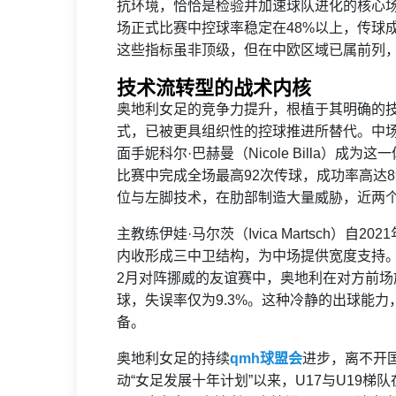
抗环境，恰恰是检验并加速球队进化的核心场域。
场正式比赛中控球率稳定在48%以上，传球成
这些指标虽非顶级，但在中欧区域已属前列
技术流转型的战术内核
奥地利女足的竞争力提升，根植于其明确的
式，已被更具组织性的控球推进所替代。中场核心萨
面手妮科尔·巴赫曼（Nicole Billa）成
比赛中完成全场最高92次传球，成功率高达
位与左脚技术，在肋部制造大量威胁，近两个
主教练伊娃·马尔茨（Ivica Martsch）自
内收形成三中卫结构，为中场提供宽度支持。
2月对阵挪威的友谊赛中，奥地利在对方前场施
球，失误率仅为9.3%。这种冷静的出球能
备。
奥地利女足的持续
qmh球盟会
进步，离不开国
动“女足发展十年计划”以来，U17与U19梯