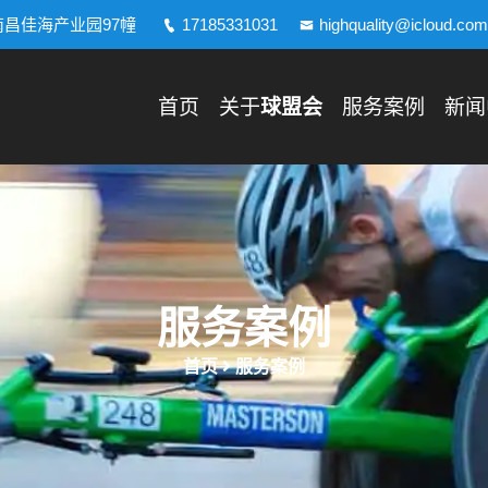
南昌佳海产业园97幢
17185331031
highquality@icloud.com
首页
关于
球盟会
服务案例
新闻
服务案例
首页
服务案例