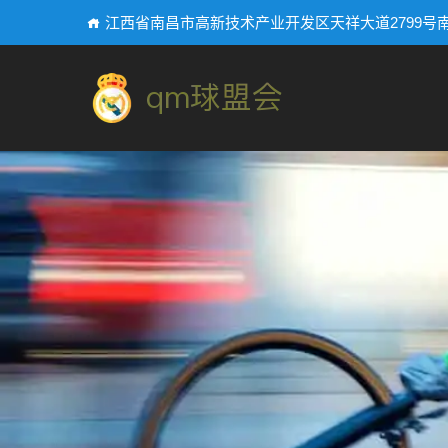
江西省南昌市高新技术产业开发区天祥大道2799号