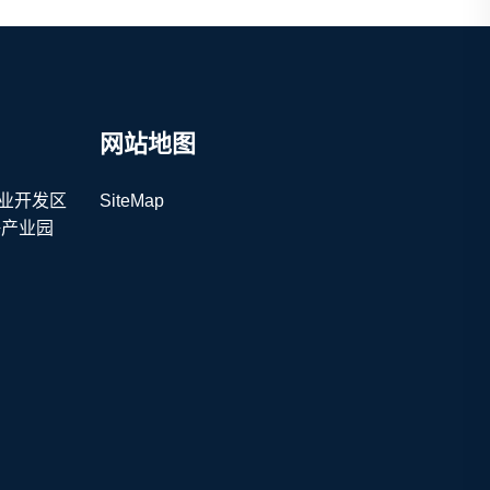
网站地图
业开发区
SiteMap
海产业园