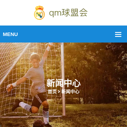
新闻中心
首页
新闻中心