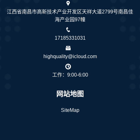
江西省南昌市高新技术产业开发区天祥大道2799号南昌佳
海产业园97幢
17185331031
highquality@icloud.com
工作：9:00-6:00
网站地图
SiteMap