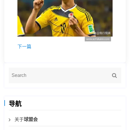
下一篇
导航
关于
球盟会