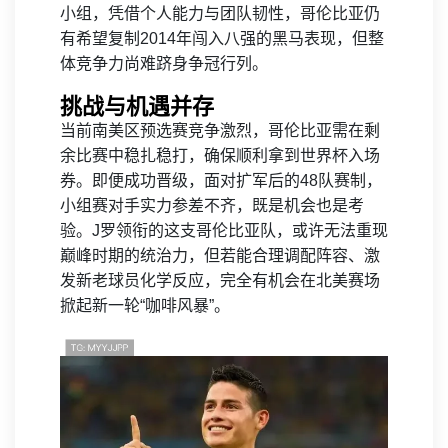
小组，凭借个人能力与团队韧性，哥伦比亚仍
有希望复制2014年闯入八强的黑马表现，但整
体竞争力尚难跻身争冠行列。
挑战与机遇并存
当前南美区预选赛竞争激烈，哥伦比亚需在剩
余比赛中稳扎稳打，确保顺利拿到世界杯入场
券。即便成功晋级，面对扩军后的48队赛制，
小组赛对手实力参差不齐，既是机会也是考
验。J罗领衔的这支哥伦比亚队，或许无法重现
巅峰时期的统治力，但若能合理调配阵容、激
发新老球员化学反应，完全有机会在北美赛场
掀起新一轮“咖啡风暴”。