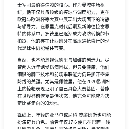
士军团最值得信赖的核心。作为曼城中场枢
纽，他不仅具备顶级的控球与调度能力，更在
欧冠与欧洲杯等大赛中展现出大场面下的冷静
与领导力。在恩里克时代后期及新帅德拉富恩
特的体系中，罗德里已逐渐成为攻防转换的节
拍器，他的存在让西班牙在高压逼抢盛行的现
代足球中仍能稳住节奏。
当然，也不能忽视佩德里与加维的创造力。尽
管两人近年饱受伤病困扰，但只要健康，他们
细腻的脚下技术和前场串联能力仍是撕开密集
防线的关键。尤其是佩德里，他在2020欧洲杯
上的惊艳表现证明了自己具备大赛基因。若能
在世界杯前恢复最佳状态，他完全可能成为决
定比赛走向的X因素。
锋线上，年轻的亚马尔或尼科·威廉姆斯也可能
扮演奇兵角色。前者年仅17岁便已在巴萨一线