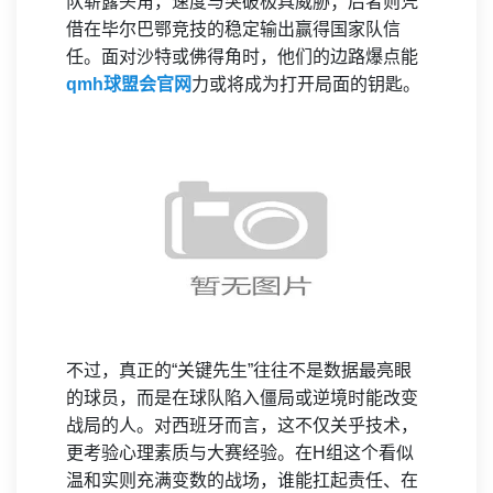
队崭露头角，速度与突破极具威胁；后者则凭
借在毕尔巴鄂竞技的稳定输出赢得国家队信
任。面对沙特或佛得角时，他们的边路爆点能
qmh球盟会官网
力或将成为打开局面的钥匙。
不过，真正的“关键先生”往往不是数据最亮眼
的球员，而是在球队陷入僵局或逆境时能改变
战局的人。对西班牙而言，这不仅关乎技术，
更考验心理素质与大赛经验。在H组这个看似
温和实则充满变数的战场，谁能扛起责任、在