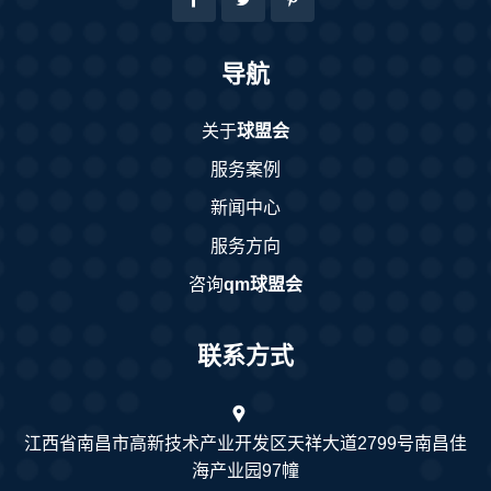
导航
关于
球盟会
服务案例
新闻中心
服务方向
咨询
qm球盟会
联系方式
江西省南昌市高新技术产业开发区天祥大道2799号南昌佳
海产业园97幢