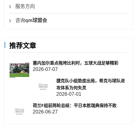
服务方向
咨询
qm球盟会
推荐文章
塞内加尔差点拖垮比利时，五球大战足够精彩
2026-07-07
捷克队小组垫底出局，希克与球队进
攻体系为何失灵
2026-07-01
荷兰F组前两轮总结：平日本胜瑞典保持不败
2026-06-27