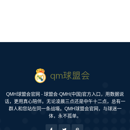
QMH球盟会官网 - 球盟会·QMH(中国)官方入口，用数据说
话，更用真心陪伴。无论凌晨三点还是中午十二点，总有一
群人和您站在同一条战壕。QMH球盟会官网，与球迷一
体，永不孤单。