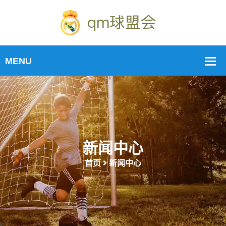
新闻中心
首页
新闻中心