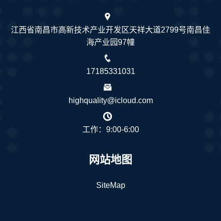
江西省南昌市高新技术产业开发区天祥大道2799号南昌佳
海产业园97幢
17185331031
highquality@icloud.com
工作：9:00-6:00
网站地图
SiteMap