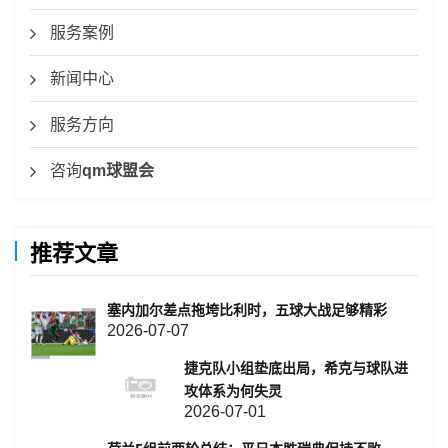
服务案例
新闻中心
服务方向
咨询
qm球盟会
推荐文章
塞内加尔差点拖垮比利时，五球大战足够精彩
2026-07-07
捷克队小组垫底出局，希克与球队进
攻体系为何失灵
2026-07-01