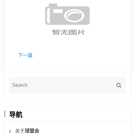
下一篇
导航
关于
球盟会