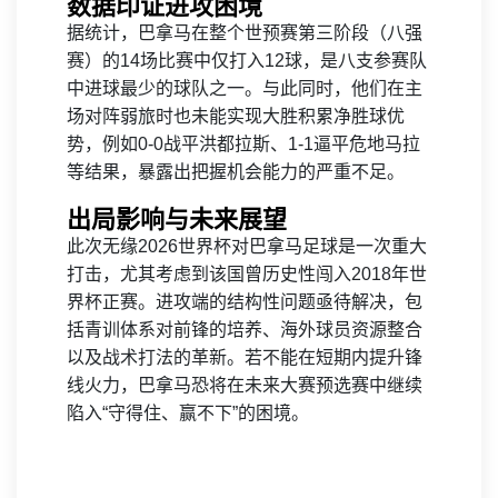
数据印证进攻困境
据统计，巴拿马在整个世预赛第三阶段（八强
赛）的14场比赛中仅打入12球，是八支参赛队
中进球最少的球队之一。与此同时，他们在主
场对阵弱旅时也未能实现大胜积累净胜球优
势，例如0-0战平洪都拉斯、1-1逼平危地马拉
等结果，暴露出把握机会能力的严重不足。
出局影响与未来展望
此次无缘2026世界杯对巴拿马足球是一次重大
打击，尤其考虑到该国曾历史性闯入2018年世
界杯正赛。进攻端的结构性问题亟待解决，包
括青训体系对前锋的培养、海外球员资源整合
以及战术打法的革新。若不能在短期内提升锋
线火力，巴拿马恐将在未来大赛预选赛中继续
陷入“守得住、赢不下”的困境。