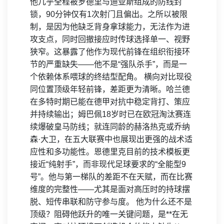
他几乎全程被罗德里与迪亚斯组成的防线封
锁，90分钟仅有1次射门且偏出。之所以被限
制，是因为他缺乏背身拿球能力，无法作为进
攻支点，同时回撤接应时传球选择单一、视野
狭窄。这暴露了他作为现代前锋在组织衔接环
节的严重缺失——他不是“强队杀手”，而是一
个依赖体系喂球的终结型配角。 横向对比现役
同位置顶级年轻前锋，差距更为清晰。哈兰德
在多特时期已能在德甲对抗中稳定背打、策应
并持续输出；姆巴佩18岁时已在欧冠淘汰赛连
续爆破皇马防线；就连同龄的赫洛热克或乔纳
森·大卫，在五大联赛中也展现出更强的战术适
应性和多功能性。恩德里克目前的技术模板更
接近“纯射手”，而非现代足球要求的“全能型9
号”。他与第一梯队的差距不在天赋，而在比赛
维度的完整性——尤其是面对高压时的持球摆
脱、短传串联和防守参与度。 他为什么还不是
顶级？阻碍他跃升的唯一关键问题，是**在无