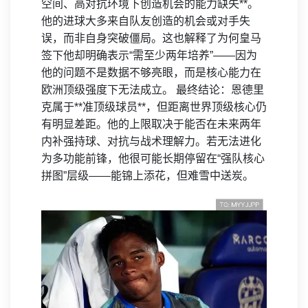
空间、高对抗环境下创造机会的能力缺失**。
他的进球大多来自队友创造的机会或对手失
误，而非自身突破僵局。这也解释了为何皇马
签下他却明确表示“需至少两年培养”——因为
他的问题不是数据不够亮眼，而是核心能力在
欧洲顶级强度下无法成立。 最终结论：恩德里
克属于**准顶级球员**，但距离世界顶级核心仍
有明显差距。他的上限取决于能否在未来两年
内补强持球、对抗与战术理解力。若无法进化
为多功能前锋，他很可能长期停留在“强队核心
拼图”层级——能锦上添花，但难雪中送炭。