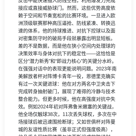
反击中能快速插入防线空档，利用爆发力完成
接应或直接威胁球门。然而，这些优势高度依
赖于空间和节奏宽松的比赛环境。一旦进入欧
洲顶级联赛那种高压逼抢、防线紧凑、转换迅
速的体系，他的持球推进、对抗下控球以及面
对密集防守时的破局手段就暴露出明显短板。
差的不是数据，而是他在狭小空间内处理球的
决策效率与身体对抗下的稳定性——这恰恰是
区分“潜力新秀”和“即战力核心”的关键分水岭。
在强强对话中的表现更能说明问题。2023年南
美解放者杯对阵博卡青年一役，恩德里克确实
有过一次关键进球：他在对方两名中卫夹击下
完成转身抽射破门，展现了难得的冷静与技术
整合能力。但更多时候，他在高强度对抗中失
效。例如2024年初对阵弗鲁米嫩塞的关键战，
他全场仅触球38次，11次丢失球权，多次在中
场接球后被迅速围抢断球；又如世俱杯对阵曼
城的友谊性质比赛（虽非正式但强度极高），