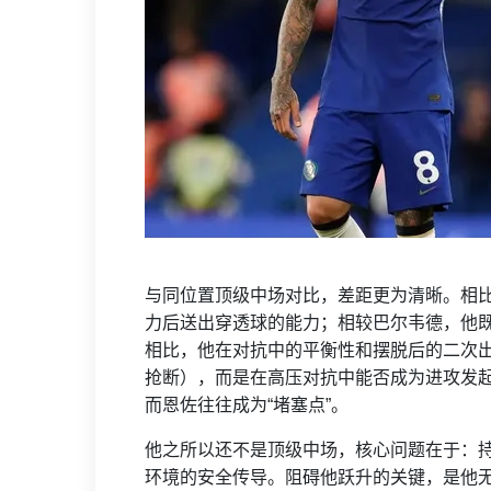
与同位置顶级中场对比，差距更为清晰。相
力后送出穿透球的能力；相较巴尔韦德，他
相比，他在对抗中的平衡性和摆脱后的二次
抢断），而是在高压对抗中能否成为进攻发起
而恩佐往往成为“堵塞点”。
他之所以还不是顶级中场，核心问题在于：
环境的安全传导。阻碍他跃升的关键，是他