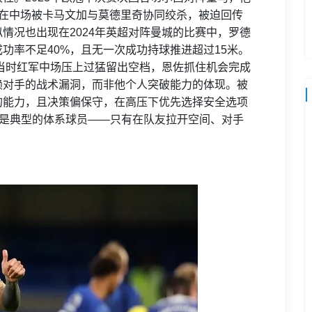
次在中场被卡马文加与莫德里奇协同绞杀，被迫回传
情况也出现在2024年英超对阵曼城的比赛中，罗德
功率不足40%，且无一次成功持球推进超过15米。
，当时红军中场压上过猛留出空档，恩佐抓住机会完成
赖对手的战术漏洞，而非他个人突破能力的体现。被
的能力，且决策偏保守，在高压下优先选择安全选项
而是典型的体系球员——只有在队友拉开空间、对手