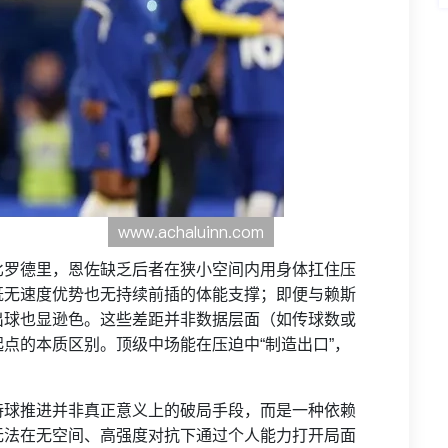
比罗德里，恩佐缺乏后者在狭小空间内用身体扛住压
既无速度优势也无持续前插的体能支撑；即便与赖斯
出球也显逊色。这些差距并非数据层面（如传球数或
点的本质区别。顶级中场能在压迫中“制造出口”，
持球推进并非真正意义上的破局手段，而是一种依赖
无法在无空间、高强度对抗下通过个人能力打开局面