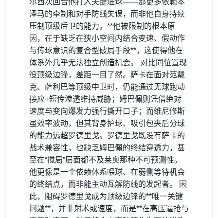
尔西次回合他打入关键进球——那更多依赖本
泽马的牵制和对手防线失误，而非他自身持续
压制顶级后卫的能力。**他被限制的根本原
因，在于缺乏在狭小空间内结合变速、假动作
与传球意识的复合型破局手段**，这使得他在
体系外几乎无法独立创造机会。 对比同位置现
役顶级边锋，差距一目了然。萨卡在面对范戴
克、萨利巴等顶级中卫时，仍能通过无球跑动
接应+短传渗透维持威胁；姆巴佩则凭借绝对
速度与变向爆发力强行撕开口子；而维尼修斯
虽效率波动，但其背身护球、吸引包夹后分球
的能力远超罗德里戈。罗德里戈既没有萨卡的
战术兼容性，也缺乏姆巴佩的终结穿透力，甚
至在“搅局”层面都不及莱奥那种不可预测性。
他更像是一个依赖体系喂球、在弱侧等待机会
的终结点，而非能主动瓦解防线的发起者。 因
此，阻碍罗德里戈成为顶级边锋的**唯一关键
问题**，并非射术或速度，而是**在高压逼抢与