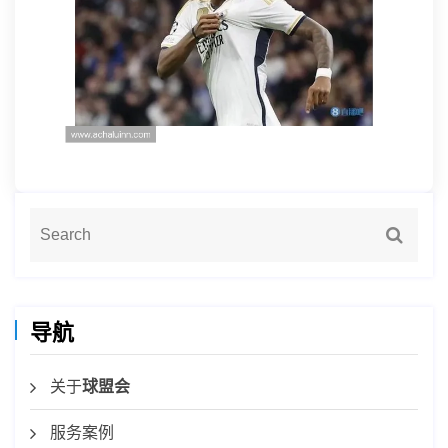
导航
关于
球盟会
服务案例