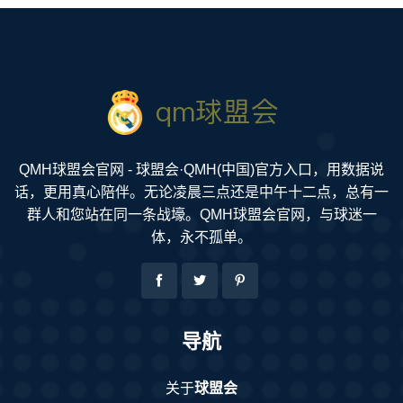
QMH球盟会官网 - 球盟会·QMH(中国)官方入口，用数据说
话，更用真心陪伴。无论凌晨三点还是中午十二点，总有一
群人和您站在同一条战壕。QMH球盟会官网，与球迷一
体，永不孤单。
导航
关于
球盟会