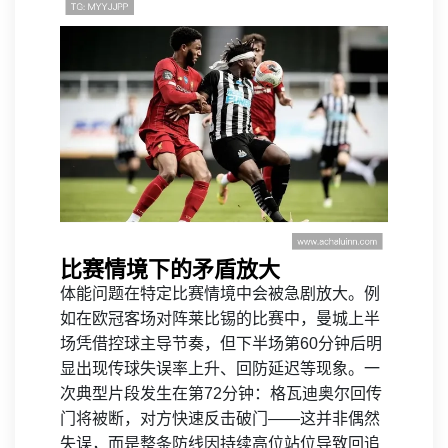
比赛情境下的矛盾放大
体能问题在特定比赛情境中会被急剧放大。例
如在欧冠客场对阵莱比锡的比赛中，曼城上半
场凭借控球主导节奏，但下半场第60分钟后明
显出现传球失误率上升、回防延迟等现象。一
次典型片段发生在第72分钟：格瓦迪奥尔回传
门将被断，对方快速反击破门——这并非偶然
失误，而是整条防线因持续高位站位导致回追